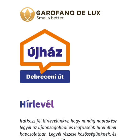
Hírlevél
Iratkozz fel hírlevelünkre, hogy mindig naprakész
legyél az újdonságokkal és legfrissebb híreinkkel
kapcsolatban. Legyél részese közösségünknek, és