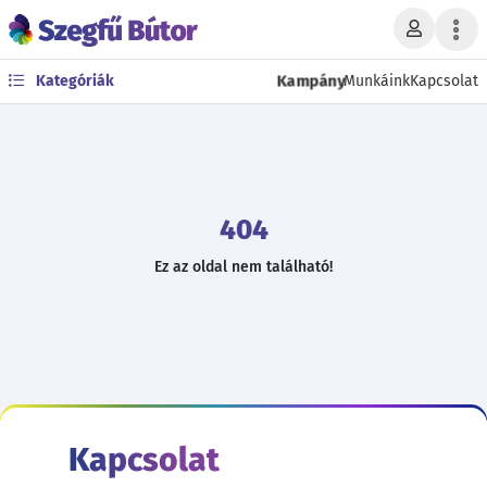
Kampány
Kategóriák
Munkáink
Kapcsolat
404
Ez az oldal nem található!
Kapcsolat