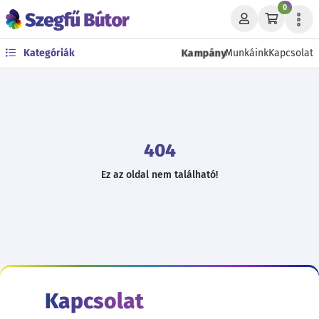
0
Kampány
Kategóriák
Munkáink
Kapcsolat
404
Ez az oldal nem található!
Kapcsolat