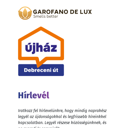
Hírlevél
Iratkozz fel hírlevelünkre, hogy mindig naprakész
legyél az újdonságokkal és legfrissebb híreinkkel
kapcsolatban. Legyél részese közösségünknek, és