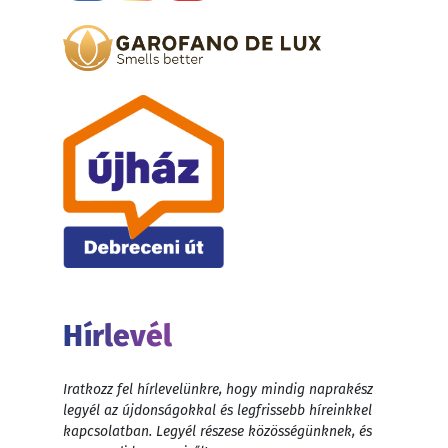
Hírlevél
Iratkozz fel hírlevelünkre, hogy mindig naprakész
legyél az újdonságokkal és legfrissebb híreinkkel
kapcsolatban. Legyél részese közösségünknek, és