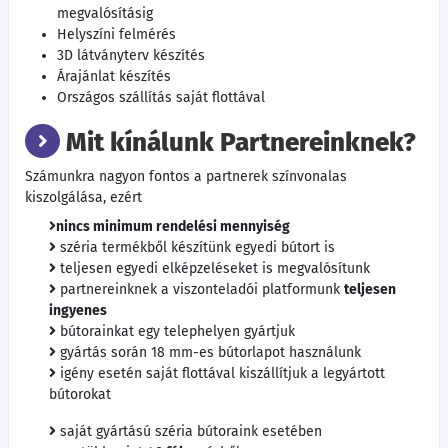
megvalósításig
Helyszíni felmérés
3D látványterv készítés
Árajánlat készítés
Országos szállítás saját flottával
Mit kínálunk Partnereinknek?
Számunkra nagyon fontos a partnerek színvonalas
kiszolgálása, ezért
nincs minimum rendelési mennyiség
széria termékből készítünk egyedi bútort is
teljesen egyedi elképzeléseket is megvalósítunk
partnereinknek a viszonteladói platformunk
teljesen
ingyenes
bútorainkat egy telephelyen gyártjuk
gyártás során 18 mm-es bútorlapot használunk
igény esetén saját flottával kiszállítjuk a legyártott
bútorokat
saját gyártású széria bútoraink esetében