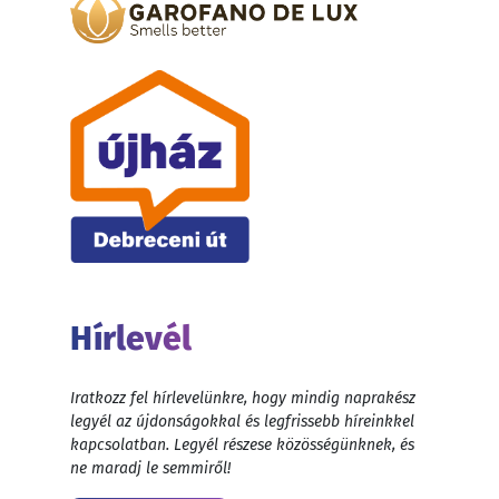
Hírlevél
Iratkozz fel hírlevelünkre, hogy mindig naprakész
legyél az újdonságokkal és legfrissebb híreinkkel
kapcsolatban. Legyél részese közösségünknek, és
ne maradj le semmiről!