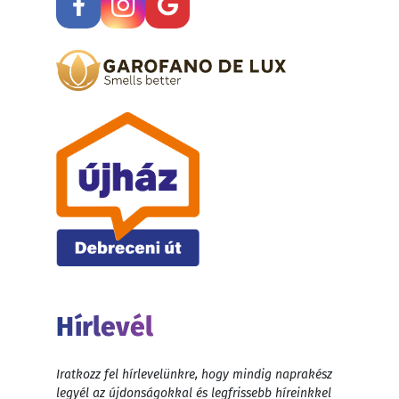
Hírlevél
Iratkozz fel hírlevelünkre, hogy mindig naprakész
legyél az újdonságokkal és legfrissebb híreinkkel