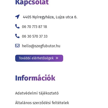
Kapcsolat
4405 Nyíregyháza, Lujza utca 6.
06 70 773 87 18
06 30 570 37 33
hello@szegfubutor.hu
További elérhetőségek
Információk
Adatvédelmi tájékoztató
Általános szerződési feltételek