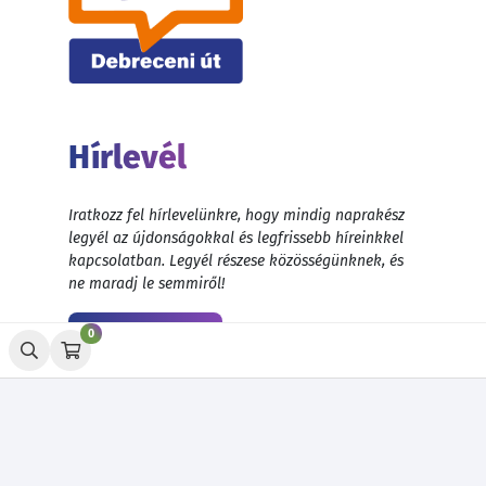
Hírlevél
Iratkozz fel hírlevelünkre, hogy mindig naprakész
legyél az újdonságokkal és legfrissebb híreinkkel
kapcsolatban. Legyél részese közösségünknek, és
ne maradj le semmiről!
Feliratkozás
0