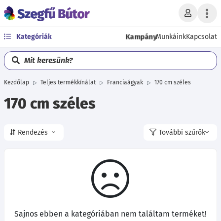
Kampány
Kategóriák
Munkáink
Kapcsolat
Mit keresünk?
Kezdőlap
Teljes termékkínálat
Franciaágyak
170 cm széles
170 cm széles
Rendezés
További szűrők
Sajnos ebben a kategóriában nem találtam terméket!