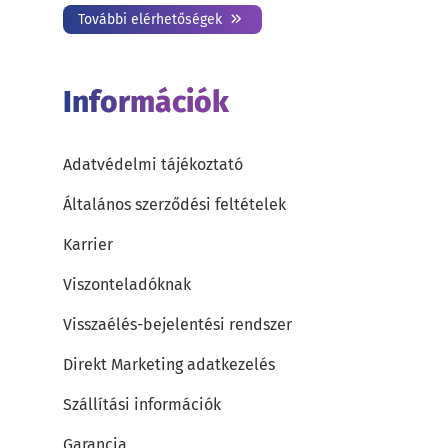
További elérhetőségek
Információk
Adatvédelmi tájékoztató
Általános szerződési feltételek
Karrier
Viszonteladóknak
Visszaélés-bejelentési rendszer
Direkt Marketing adatkezelés
Szállítási információk
Garancia