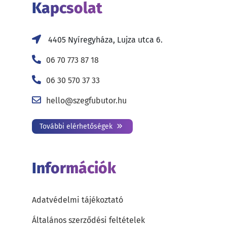
Kapcsolat
4405 Nyíregyháza, Lujza utca 6.
06 70 773 87 18
06 30 570 37 33
hello@szegfubutor.hu
További elérhetőségek
Információk
Adatvédelmi tájékoztató
Általános szerződési feltételek