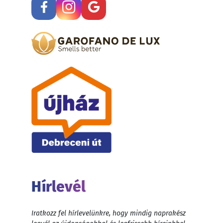
Hírlevél
Iratkozz fel hírlevelünkre, hogy mindig naprakész