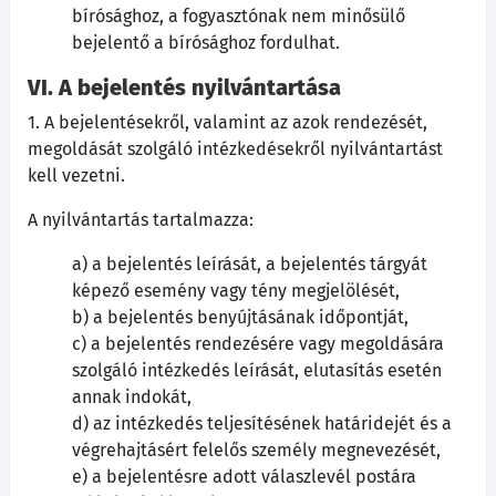
bírósághoz, a fogyasztónak nem minősülő
bejelentő a bírósághoz fordulhat.
VI. A bejelentés nyilvántartása
1. A bejelentésekről, valamint az azok rendezését,
megoldását szolgáló intézkedésekről nyilvántartást
kell vezetni.
A nyilvántartás tartalmazza:
a) a bejelentés leírását, a bejelentés tárgyát
képező esemény vagy tény megjelölését,
b) a bejelentés benyújtásának időpontját,
c) a bejelentés rendezésére vagy megoldására
szolgáló intézkedés leírását, elutasítás esetén
annak indokát,
d) az intézkedés teljesítésének határidejét és a
végrehajtásért felelős személy megnevezését,
e) a bejelentésre adott válaszlevél postára