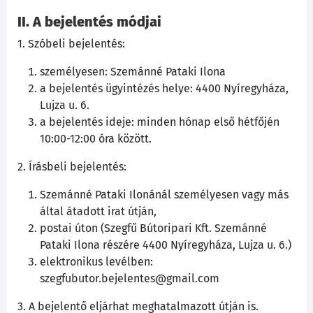
II. A bejelentés módjai
1. Szóbeli bejelentés:
személyesen: Szemánné Pataki Ilona
a bejelentés ügyintézés helye: 4400 Nyíregyháza,
Lujza u. 6.
a bejelentés ideje: minden hónap első hétfőjén
10:00-12:00 óra között.
2. Írásbeli bejelentés:
Szemánné Pataki Ilonánál személyesen vagy más
által átadott irat útján,
postai úton (Szegfű Bútoripari Kft. Szemánné
Pataki Ilona részére 4400 Nyíregyháza, Lujza u. 6.)
elektronikus levélben:
szegfubutor.bejelentes@gmail.com
3. A bejelentő eljárhat meghatalmazott útján is.