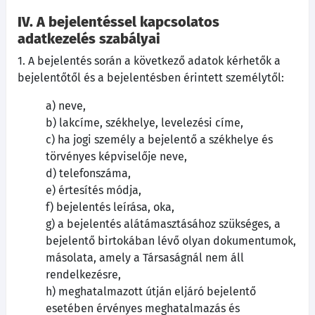
IV. A bejelentéssel kapcsolatos
adatkezelés szabályai
1. A bejelentés során a következő adatok kérhetők a
bejelentőtől és a bejelentésben érintett személytől:
a) neve,
b) lakcíme, székhelye, levelezési címe,
c) ha jogi személy a bejelentő a székhelye és
törvényes képviselője neve,
d) telefonszáma,
e) értesítés módja,
f) bejelentés leírása, oka,
g) a bejelentés alátámasztásához szükséges, a
bejelentő birtokában lévő olyan dokumentumok,
másolata, amely a Társaságnál nem áll
rendelkezésre,
h) meghatalmazott útján eljáró bejelentő
esetében érvényes meghatalmazás és