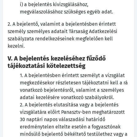
i) a bejelentés kivizsgálásához,
megválaszolásához szükséges egyéb adat.
2. A bejelentő, valamint a bejelentésben érintett
személy személyes adatait Társaság Adatkezelési
szabályzata rendelkezéseinek megfelelően kell
kezelni.
V. A bejelentés kezeléséhez fűződő
tájékoztatási kötelezettség
1. A bejelentésben érintett személyt a vizsgálat
megkezdésekor részletesen tájékoztatni kell a rá
vonatkozó bejelentésről, valamint a személyes
adatai kezelésére vonatkozó szabályokról.
2. A bejelentés elutasítása vagy a bejelentés
vizsgálatára előírt Panasztv-ben meghatározott
30 naptári napos válaszadási határidő
eredménytelen eltelte esetén a fogyasztónak
minősülő bejelentő békéltető testülethez vagy a