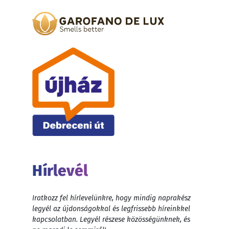
Hírlevél
Iratkozz fel hírlevelünkre, hogy mindig naprakész
legyél az újdonságokkal és legfrissebb híreinkkel
kapcsolatban. Legyél részese közösségünknek, és