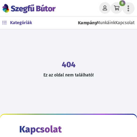
0
Kampány
Kategóriák
Munkáink
Kapcsolat
404
Ez az oldal nem található!
Kapcsolat