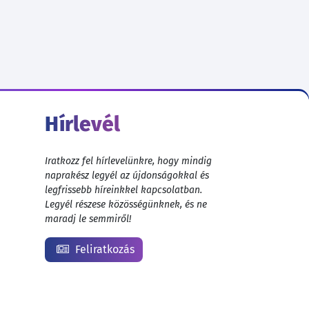
Hírlevél
Iratkozz fel hírlevelünkre, hogy mindig
naprakész legyél az újdonságokkal és
legfrissebb híreinkkel kapcsolatban.
Legyél részese közösségünknek, és ne
maradj le semmiről!
Feliratkozás