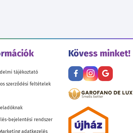
ormációk
Kövess minket!
delmi tájékoztató
os szerződési feltételek
teladóknak
lés-bejelentési rendszer
 Marketing adatkezelés