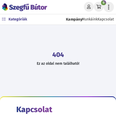
0
Kampány
Kategóriák
Munkáink
Kapcsolat
404
Ez az oldal nem található!
Kapcsolat