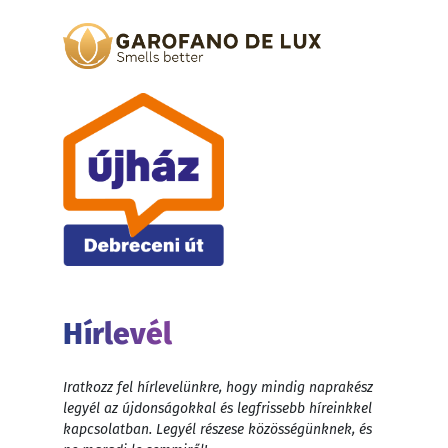
Hírlevél
Iratkozz fel hírlevelünkre, hogy mindig naprakész
legyél az újdonságokkal és legfrissebb híreinkkel
kapcsolatban. Legyél részese közösségünknek, és