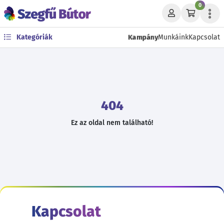
0
Kampány
Kategóriák
Munkáink
Kapcsolat
404
Ez az oldal nem található!
Kapcsolat