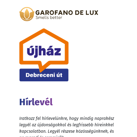
Hírlevél
Iratkozz fel hírlevelünkre, hogy mindig naprakész
legyél az újdonságokkal és legfrissebb híreinkkel
kapcsolatban. Legyél részese közösségünknek, és