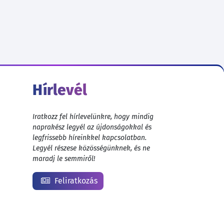
Hírlevél
Iratkozz fel hírlevelünkre, hogy mindig
naprakész legyél az újdonságokkal és
legfrissebb híreinkkel kapcsolatban.
Legyél részese közösségünknek, és ne
maradj le semmiről!
Feliratkozás