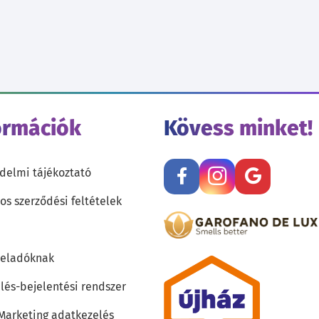
ormációk
Kövess minket!
delmi tájékoztató
os szerződési feltételek
teladóknak
lés-bejelentési rendszer
 Marketing adatkezelés