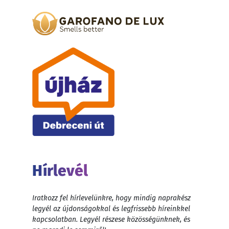
Hírlevél
Iratkozz fel hírlevelünkre, hogy mindig naprakész
legyél az újdonságokkal és legfrissebb híreinkkel
kapcsolatban. Legyél részese közösségünknek, és