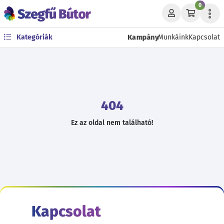
0
Kampány
Kategóriák
Munkáink
Kapcsolat
404
Ez az oldal nem található!
Kapcsolat