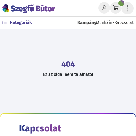
0
Kampány
Kategóriák
Munkáink
Kapcsolat
404
Ez az oldal nem található!
Kapcsolat