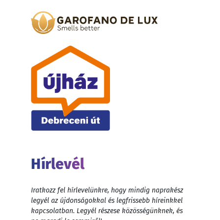
Hírlevél
Iratkozz fel hírlevelünkre, hogy mindig naprakész
legyél az újdonságokkal és legfrissebb híreinkkel
kapcsolatban. Legyél részese közösségünknek, és