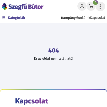
0
Kategóriák
Kampány
Munkáink
Kapcsolat
404
Ez az oldal nem található!
Kapcsolat