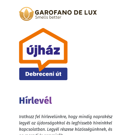
Hírlevél
Iratkozz fel hírlevelünkre, hogy mindig naprakész
legyél az újdonságokkal és legfrissebb híreinkkel
kapcsolatban. Legyél részese közösségünknek, és