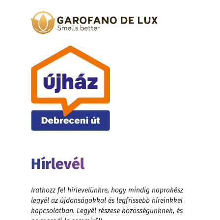
Hírlevél
Iratkozz fel hírlevelünkre, hogy mindig naprakész
legyél az újdonságokkal és legfrissebb híreinkkel
kapcsolatban. Legyél részese közösségünknek, és