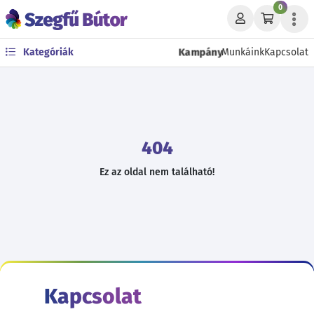
0
Kampány
Kategóriák
Munkáink
Kapcsolat
404
Ez az oldal nem található!
Kapcsolat