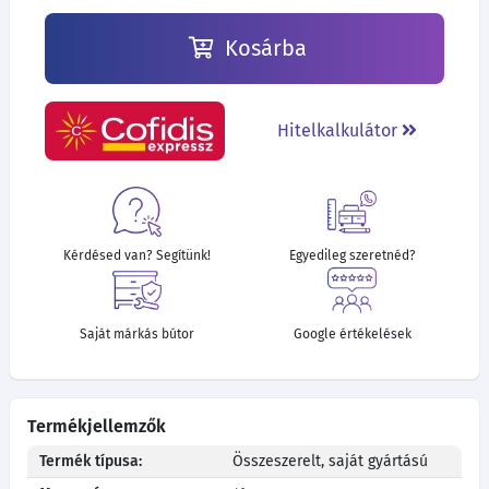
Kosárba
Hitelkalkulátor
Kérdésed van? Segítünk!
Egyedileg szeretnéd?
Saját márkás bútor
Google értékelések
Termékjellemzők
Termék típusa:
Összeszerelt, saját gyártású