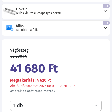
+ 1
Fióksín:
Teljes kihúzású csapágyas fióksín
+ 1
Állás:
Bal oldalt a fiók
Végösszeg
46 300 Ft
41 680 Ft
Megtakarítás: 4 620 Ft
Akció időtartama: 2026.08.01. - 2026.09.12.
Az árak az áfát tartalmazzák.