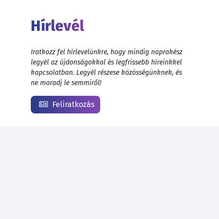
Hírlevél
Iratkozz fel hírlevelünkre, hogy mindig naprakész
legyél az újdonságokkal és legfrissebb híreinkkel
kapcsolatban. Legyél részese közösségünknek, és
ne maradj le semmiről!
Feliratkozás
© 1999 - 2026