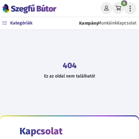
0
Kampány
Kategóriák
Munkáink
Kapcsolat
404
Ez az oldal nem található!
Kapcsolat