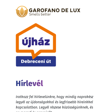
Hírlevél
Iratkozz fel hírlevelünkre, hogy mindig naprakész
legyél az újdonságokkal és legfrissebb híreinkkel
kapcsolatban. Legyél részese közösségünknek, és