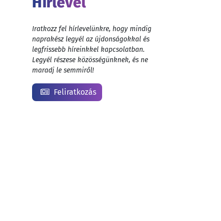
Hírlevél
Iratkozz fel hírlevelünkre, hogy mindig
naprakész legyél az újdonságokkal és
legfrissebb híreinkkel kapcsolatban.
Legyél részese közösségünknek, és ne
maradj le semmiről!
Feliratkozás