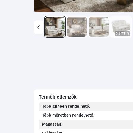
268 745 Ft
Termékjellemzők
Több színben rendelhető:
Több méretben rendelhető:
Magasság: