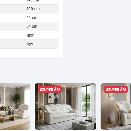
145 cm
100 cm
44 cm
54 cm
Igen
Igen
SZUPER ÁR!
SZUPER ÁR!