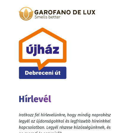
Hírlevél
Iratkozz fel hírlevelünkre, hogy mindig naprakész
legyél az újdonságokkal és legfrissebb híreinkkel
kapcsolatban. Legyél részese közösségünknek, és