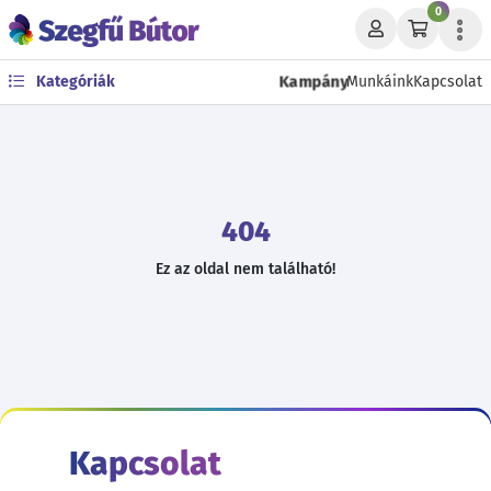
0
Kampány
Kategóriák
Munkáink
Kapcsolat
404
Ez az oldal nem található!
Kapcsolat