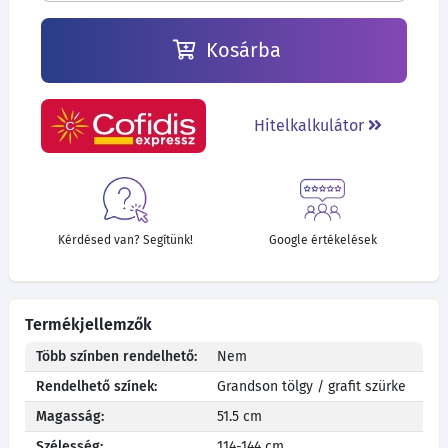
Kosárba
Hitelkalkulátor
Kérdésed van? Segítünk!
Google értékelések
Termékjellemzők
Több színben rendelhető:
Nem
Rendelhető színek:
Grandson tölgy / grafit szürke
Magasság:
51.5 cm
Szélesség:
114-144 cm