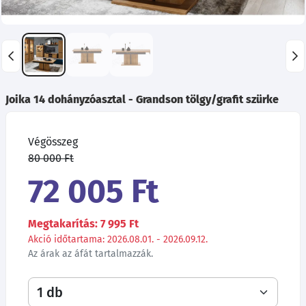
Joika 14 dohányzóasztal - Grandson tölgy/grafit szürke
Végösszeg
80 000 Ft
72 005 Ft
Megtakarítás: 7 995 Ft
Akció időtartama: 2026.08.01. - 2026.09.12.
Az árak az áfát tartalmazzák.