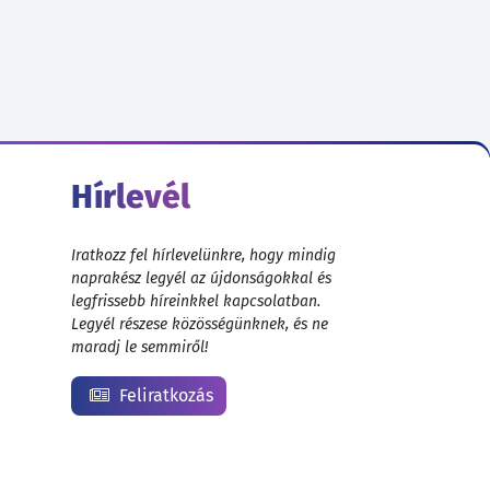
Hírlevél
Iratkozz fel hírlevelünkre, hogy mindig
naprakész legyél az újdonságokkal és
legfrissebb híreinkkel kapcsolatban.
Legyél részese közösségünknek, és ne
maradj le semmiről!
Feliratkozás