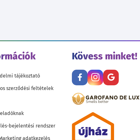
ormációk
Kövess minket!
delmi tájékoztató
os szerződési feltételek
teladóknak
lés-bejelentési rendszer
 Marketing adatkezelés