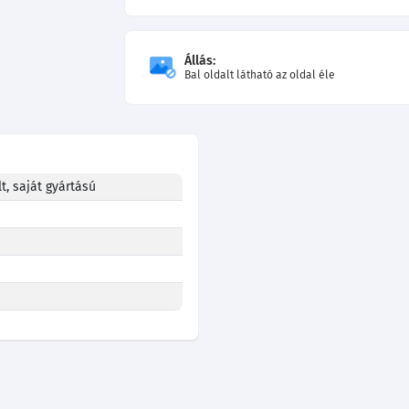
Állás:
Bal oldalt látható az oldal éle
t, saját gyártású