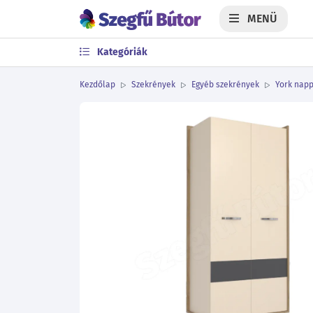
MENÜ
Kategóriák
Kezdőlap
Szekrények
Egyéb szekrények
York napp
Előző