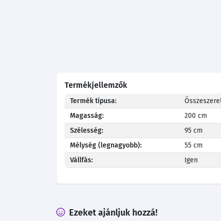
Termékjellemzők
Termék típusa:
Összeszerel
Magasság:
200 cm
Szélesség:
95 cm
Mélység (legnagyobb):
55 cm
Vállfás:
Igen
Ezeket ajánljuk hozzá!