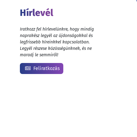
Hírlevél
Iratkozz fel hírlevelünkre, hogy mindig
naprakész legyél az újdonságokkal és
legfrissebb híreinkkel kapcsolatban.
Legyél részese közösségünknek, és ne
maradj le semmiről!
Feliratkozás