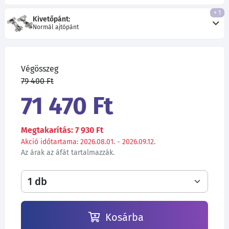
+ 1
Kivetőpánt:
Normál ajtópánt
Végösszeg
79 400 Ft
71 470 Ft
Megtakarítás: 7 930 Ft
Akció időtartama: 2026.08.01. - 2026.09.12.
Az árak az áfát tartalmazzák.
Kosárba