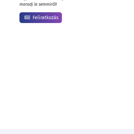
maradj le semmiről!
Feliratkozás