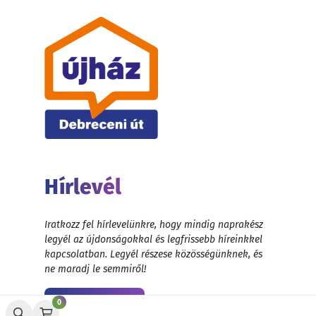
Hírlevél
Iratkozz fel hírlevelünkre, hogy mindig naprakész
legyél az újdonságokkal és legfrissebb híreinkkel
kapcsolatban. Legyél részese közösségünknek, és
ne maradj le semmiről!
Feliratkozás
0