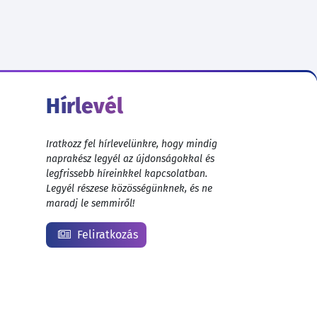
Hírlevél
Iratkozz fel hírlevelünkre, hogy mindig
naprakész legyél az újdonságokkal és
legfrissebb híreinkkel kapcsolatban.
Legyél részese közösségünknek, és ne
maradj le semmiről!
Feliratkozás