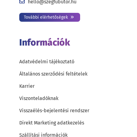
hello@szegfubutor.hu
További elérhetőségek
Információk
Adatvédelmi tájékoztató
Általános szerződési feltételek
Karrier
Viszonteladóknak
Visszaélés-bejelentési rendszer
Direkt Marketing adatkezelés
Szállítási információk