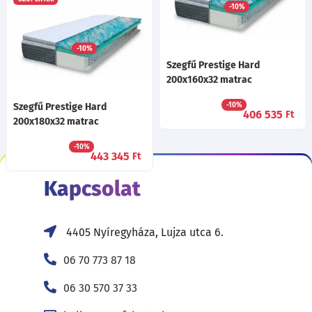
Szegfű Tencel Pillow Top
-10%
217 985
Ft
Luxory 200x180x28 matrac
-10%
222 125
Ft
Szegfű Prestige Hard
200x160x32 matrac
Szegfű Prestige Hard
-10%
406 535
Ft
200x180x32 matrac
-10%
443 345
Ft
Kapcsolat
4405 Nyíregyháza, Lujza utca 6.
06 70 773 87 18
06 30 570 37 33