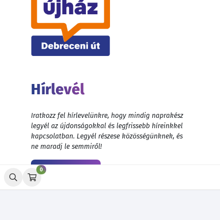
Hírlevél
Iratkozz fel hírlevelünkre, hogy mindig naprakész
legyél az újdonságokkal és legfrissebb híreinkkel
kapcsolatban. Legyél részese közösségünknek, és
ne maradj le semmiről!
Feliratkozás
0