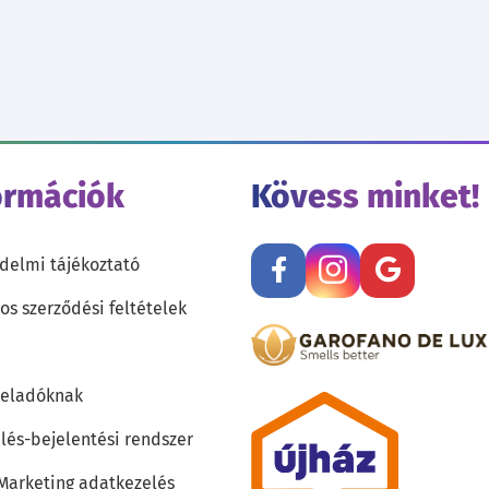
ormációk
Kövess minket!
delmi tájékoztató
os szerződési feltételek
teladóknak
lés-bejelentési rendszer
 Marketing adatkezelés