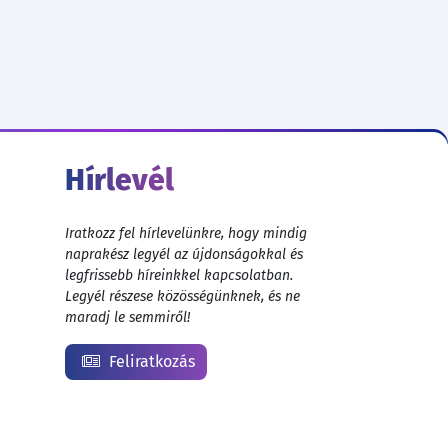
Hírlevél
Iratkozz fel hírlevelünkre, hogy mindig
naprakész legyél az újdonságokkal és
legfrissebb híreinkkel kapcsolatban.
Legyél részese közösségünknek, és ne
maradj le semmiről!
Feliratkozás