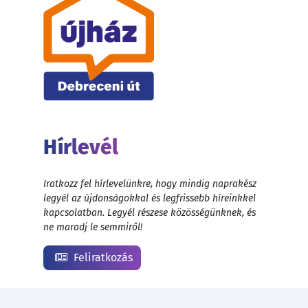
Hírlevél
Iratkozz fel hírlevelünkre, hogy mindig naprakész
legyél az újdonságokkal és legfrissebb híreinkkel
kapcsolatban. Legyél részese közösségünknek, és
ne maradj le semmiről!
Feliratkozás