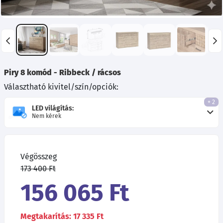
Piry 8 komód - Ribbeck / rácsos
Választható kivitel/szín/opciók:
+ 2
LED világítás:
Nem kérek
Végösszeg
173 400 Ft
156 065 Ft
Megtakarítás: 17 335 Ft