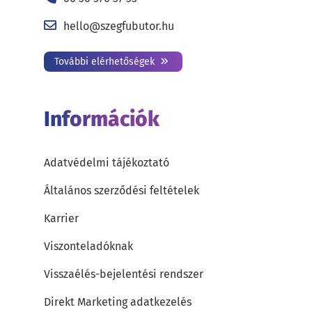
hello@szegfubutor.hu
További elérhetőségek
Információk
Adatvédelmi tájékoztató
Általános szerződési feltételek
Karrier
Viszonteladóknak
Visszaélés-bejelentési rendszer
Direkt Marketing adatkezelés