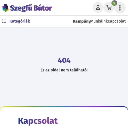
0
Kampány
Kategóriák
Munkáink
Kapcsolat
404
Ez az oldal nem található!
Kapcsolat