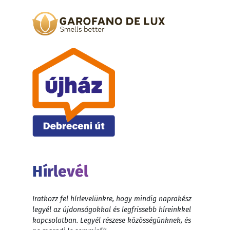
Hírlevél
Iratkozz fel hírlevelünkre, hogy mindig naprakész
legyél az újdonságokkal és legfrissebb híreinkkel
kapcsolatban. Legyél részese közösségünknek, és