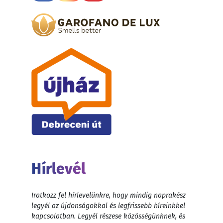
Hírlevél
Iratkozz fel hírlevelünkre, hogy mindig naprakész
legyél az újdonságokkal és legfrissebb híreinkkel
kapcsolatban. Legyél részese közösségünknek, és