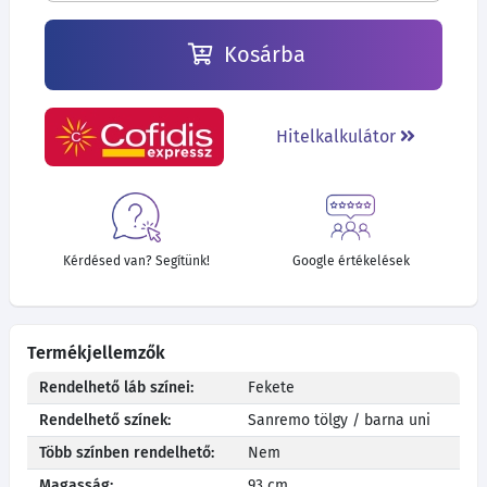
Kosárba
Hitelkalkulátor
Kérdésed van? Segítünk!
Google értékelések
Termékjellemzők
Rendelhető láb színei:
Fekete
Rendelhető színek:
Sanremo tölgy / barna uni
Több színben rendelhető:
Nem
Magasság:
93 cm