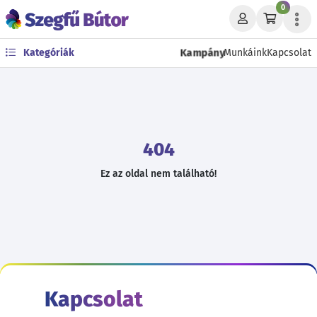
0
Kampány
Kategóriák
Munkáink
Kapcsolat
404
Ez az oldal nem található!
Kapcsolat