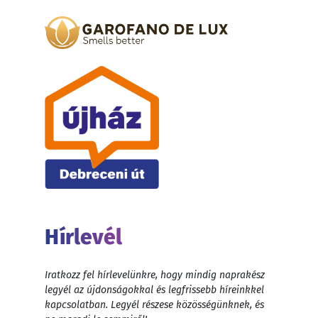
Hírlevél
Iratkozz fel hírlevelünkre, hogy mindig naprakész
legyél az újdonságokkal és legfrissebb híreinkkel
kapcsolatban. Legyél részese közösségünknek, és