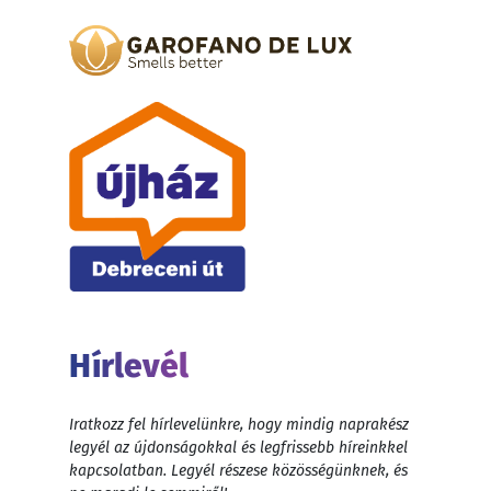
Hírlevél
Iratkozz fel hírlevelünkre, hogy mindig naprakész
legyél az újdonságokkal és legfrissebb híreinkkel
kapcsolatban. Legyél részese közösségünknek, és