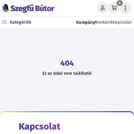
0
Kampány
Kategóriák
Munkáink
Kapcsolat
404
Ez az oldal nem található!
Kapcsolat