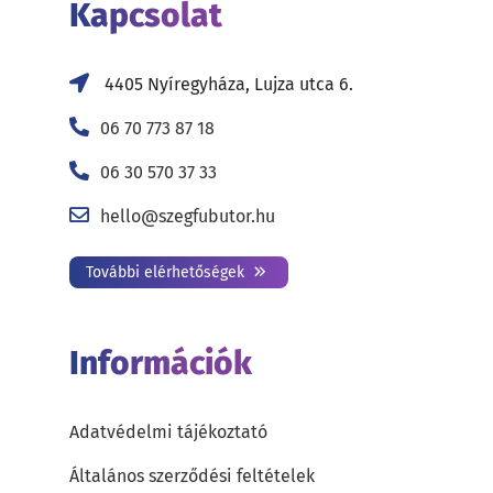
Kapcsolat
4405 Nyíregyháza, Lujza utca 6.
06 70 773 87 18
06 30 570 37 33
hello@szegfubutor.hu
További elérhetőségek
Információk
Adatvédelmi tájékoztató
Általános szerződési feltételek