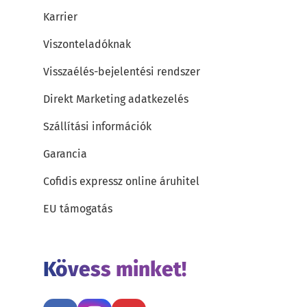
Karrier
Viszonteladóknak
Visszaélés-bejelentési rendszer
Direkt Marketing adatkezelés
Szállítási információk
Garancia
Cofidis expressz online áruhitel
EU támogatás
Kövess minket!