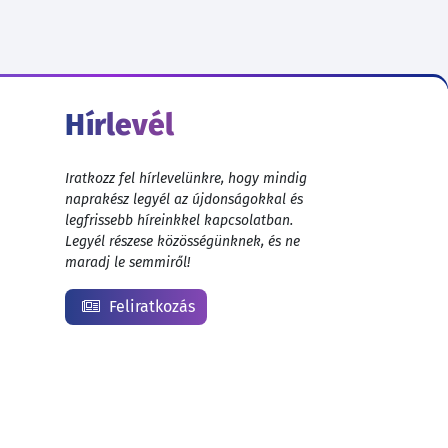
Hírlevél
Iratkozz fel hírlevelünkre, hogy mindig
naprakész legyél az újdonságokkal és
legfrissebb híreinkkel kapcsolatban.
Legyél részese közösségünknek, és ne
maradj le semmiről!
Feliratkozás