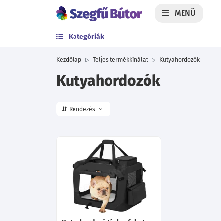
MENÜ
Kategóriák
Kezdőlap
Teljes termékkínálat
Kutyahordozók
Kutyahordozók
Rendezés