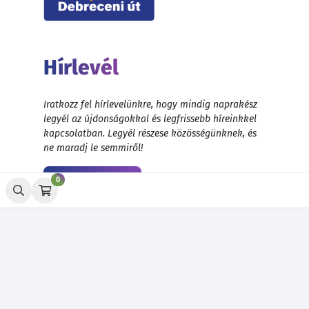
Hírlevél
Iratkozz fel hírlevelünkre, hogy mindig naprakész
legyél az újdonságokkal és legfrissebb híreinkkel
kapcsolatban. Legyél részese közösségünknek, és
ne maradj le semmiről!
Feliratkozás
0
© 1999 - 2026