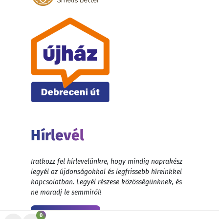
Hírlevél
Iratkozz fel hírlevelünkre, hogy mindig naprakész
legyél az újdonságokkal és legfrissebb híreinkkel
kapcsolatban. Legyél részese közösségünknek, és
ne maradj le semmiről!
Feliratkozás
0