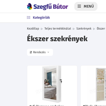
MENÜ
Kategóriák
Kezdőlap
Teljes termékkínálat
Szekrények
Ékszer
Ékszer szekrények
Rendezés