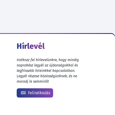
Hírlevél
Iratkozz fel hírlevelünkre, hogy mindig
naprakész legyél az újdonságokkal és
legfrissebb híreinkkel kapcsolatban.
Legyél részese közösségünknek, és ne
maradj le semmiről!
Feliratkozás