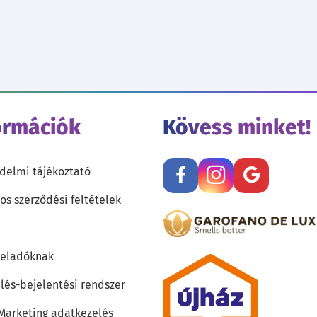
ormációk
Kövess minket!
delmi tájékoztató
os szerződési feltételek
teladóknak
lés-bejelentési rendszer
 Marketing adatkezelés