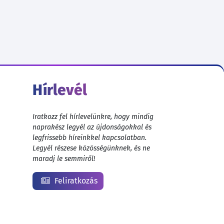
Hírlevél
Iratkozz fel hírlevelünkre, hogy mindig
naprakész legyél az újdonságokkal és
legfrissebb híreinkkel kapcsolatban.
Legyél részese közösségünknek, és ne
maradj le semmiről!
Feliratkozás