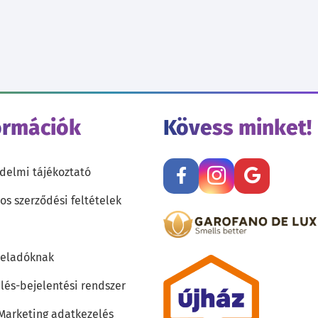
ormációk
Kövess minket!
delmi tájékoztató
os szerződési feltételek
teladóknak
lés-bejelentési rendszer
 Marketing adatkezelés