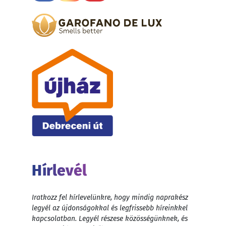
Hírlevél
Iratkozz fel hírlevelünkre, hogy mindig naprakész
legyél az újdonságokkal és legfrissebb híreinkkel
kapcsolatban. Legyél részese közösségünknek, és