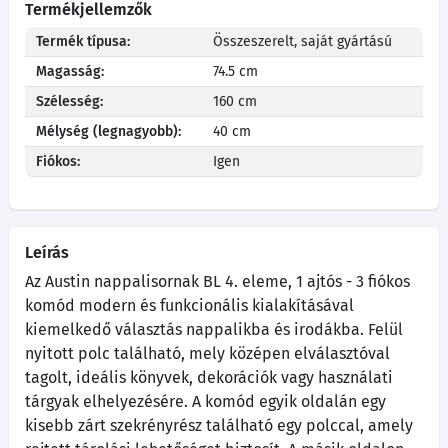
Termékjellemzők
Termék típusa:
Összeszerelt, saját gyártású
Magasság:
74.5 cm
Szélesség:
160 cm
Mélység (legnagyobb):
40 cm
Fiókos:
Igen
Leírás
Az Austin nappalisornak BL 4. eleme, 1 ajtós - 3 fiókos
komód modern és funkcionális kialakításával
kiemelkedő választás nappalikba és irodákba. Felül
nyitott polc található, mely középen elválasztóval
tagolt, ideális könyvek, dekorációk vagy használati
tárgyak elhelyezésére. A komód egyik oldalán egy
kisebb zárt szekrényrész található egy polccal, amely