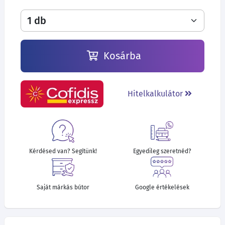
Kosárba
Hitelkalkulátor
Kérdésed van? Segítünk!
Egyedileg szeretnéd?
Saját márkás bútor
Google értékelések