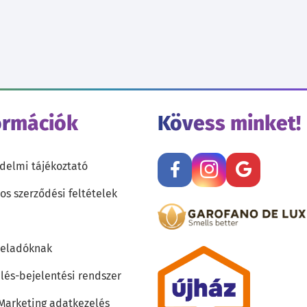
ormációk
Kövess minket!
delmi tájékoztató
os szerződési feltételek
teladóknak
lés-bejelentési rendszer
 Marketing adatkezelés