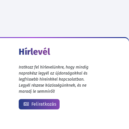
Hírlevél
Iratkozz fel hírlevelünkre, hogy mindig
naprakész legyél az újdonságokkal és
legfrissebb híreinkkel kapcsolatban.
Legyél részese közösségünknek, és ne
maradj le semmiről!
Feliratkozás