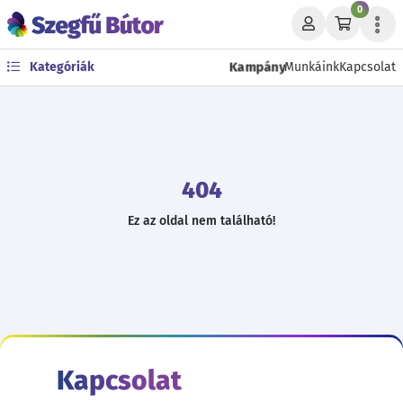
0
Kampány
Kategóriák
Munkáink
Kapcsolat
404
Ez az oldal nem található!
Kapcsolat