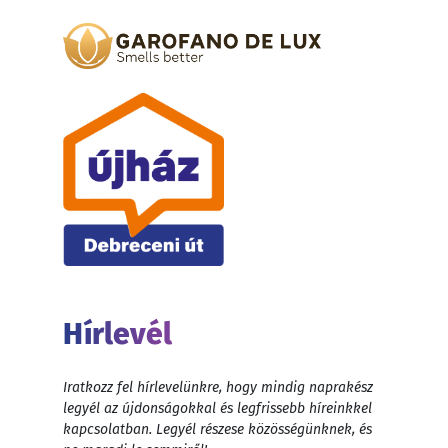
Hírlevél
Iratkozz fel hírlevelünkre, hogy mindig naprakész
legyél az újdonságokkal és legfrissebb híreinkkel
kapcsolatban. Legyél részese közösségünknek, és