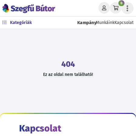
0
Kampány
Kategóriák
Munkáink
Kapcsolat
404
Ez az oldal nem található!
Kapcsolat