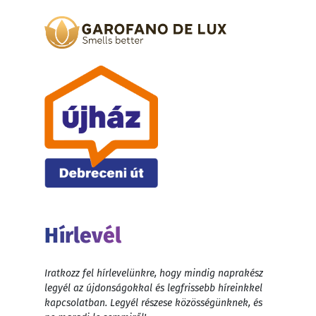
Hírlevél
Iratkozz fel hírlevelünkre, hogy mindig naprakész
legyél az újdonságokkal és legfrissebb híreinkkel
kapcsolatban. Legyél részese közösségünknek, és