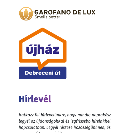
Hírlevél
Iratkozz fel hírlevelünkre, hogy mindig naprakész
legyél az újdonságokkal és legfrissebb híreinkkel
kapcsolatban. Legyél részese közösségünknek, és