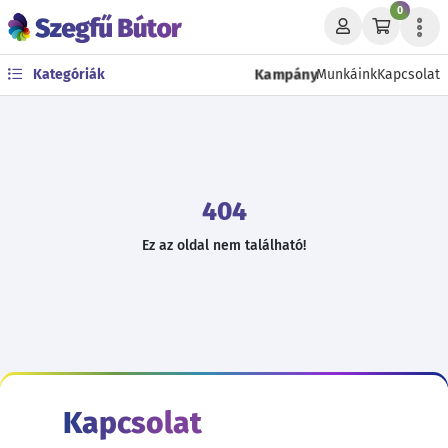
0
Kampány
Kategóriák
Munkáink
Kapcsolat
404
Ez az oldal nem található!
Kapcsolat