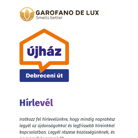
Hírlevél
Iratkozz fel hírlevelünkre, hogy mindig naprakész
legyél az újdonságokkal és legfrissebb híreinkkel
kapcsolatban. Legyél részese közösségünknek, és