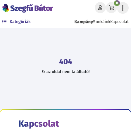
0
Kampány
Kategóriák
Munkáink
Kapcsolat
404
Ez az oldal nem található!
Kapcsolat