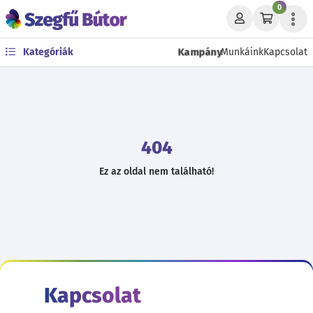
0
Kampány
Kategóriák
Munkáink
Kapcsolat
404
Ez az oldal nem található!
Kapcsolat