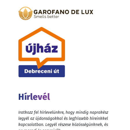
Hírlevél
Iratkozz fel hírlevelünkre, hogy mindig naprakész
legyél az újdonságokkal és legfrissebb híreinkkel
kapcsolatban. Legyél részese közösségünknek, és