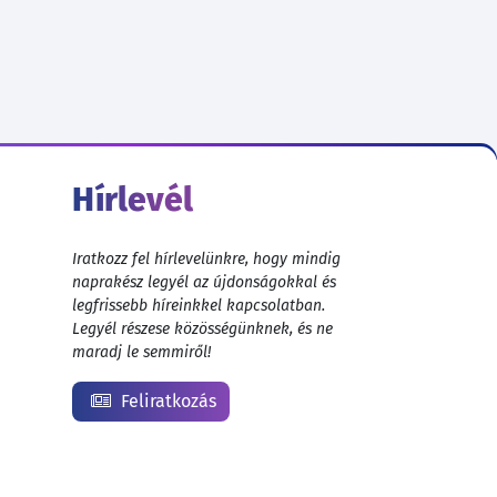
Hírlevél
Iratkozz fel hírlevelünkre, hogy mindig
naprakész legyél az újdonságokkal és
legfrissebb híreinkkel kapcsolatban.
Legyél részese közösségünknek, és ne
maradj le semmiről!
Feliratkozás