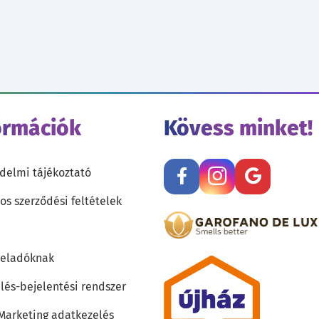
ormációk
Kövess minket!
delmi tájékoztató
os szerződési feltételek
teladóknak
lés-bejelentési rendszer
 Marketing adatkezelés